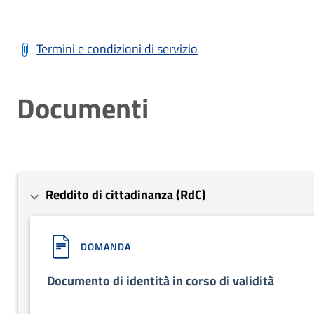
Termini e condizioni di servizio
Documenti
Reddito di cittadinanza (RdC)
DOMANDA
Documento di identità in corso di validità