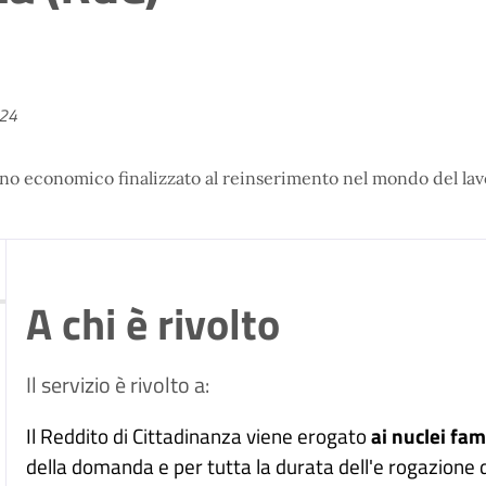
024
no economico finalizzato al reinserimento nel mondo del lavo
A chi è rivolto
Il servizio è rivolto a:
Il Reddito di Cittadinanza viene erogato
ai nuclei
fami
della domanda e per tutta la durata dell'e rogazione d