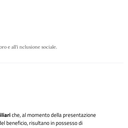
ro e all'i nclusione sociale.
liari
che, al momento della presentazione
el beneficio, risultano in possesso di