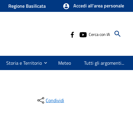
Accedi all'area personale
Regione Basilicata
Cerca con IA
Storia e Territorio
Meteo
Tutti gli argomenti...
Condividi