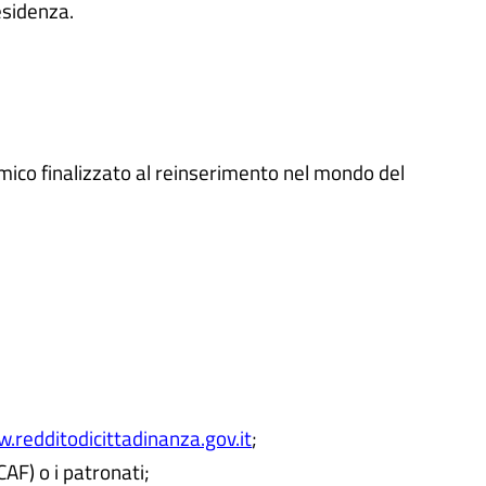
esidenza.
ico finalizzato al reinserimento nel mondo del
.redditodicittadinanza.gov.it
;
CAF) o i patronati;