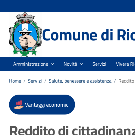
Comune di Rio
Amministrazione
Novità
Servizi
Vivere Ri
Home
/
Servizi
/
Salute, benessere e assistenza
/
Reddito 
Vantaggi economici
Reddito di cittadinan