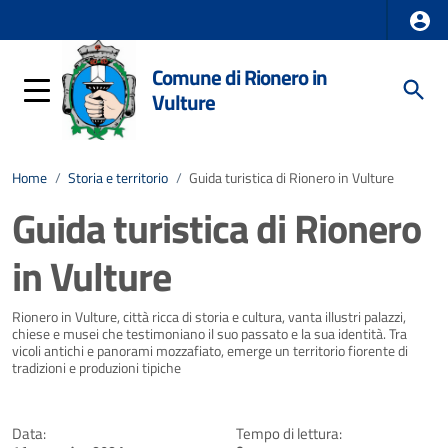
Comune di Rionero in
Vulture
Home
/
Storia e territorio
/
Guida turistica di Rionero in Vulture
Guida turistica di Rionero
in Vulture
Dettagli della notizia
Rionero in Vulture, città ricca di storia e cultura, vanta illustri palazzi,
chiese e musei che testimoniano il suo passato e la sua identità. Tra
vicoli antichi e panorami mozzafiato, emerge un territorio fiorente di
tradizioni e produzioni tipiche
Data:
Tempo di lettura: