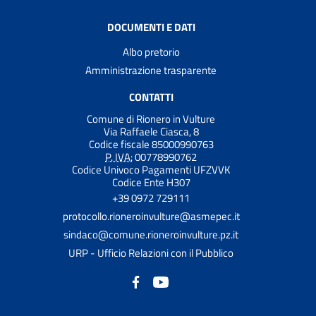
DOCUMENTI E DATI
Albo pretorio
Amministrazione trasparente
CONTATTI
Comune di Rionero in Vulture
Via Raffaele Ciasca, 8
Codice fiscale 85000990763
P. IVA:
00778990762
Codice Univoco Pagamenti UFZVVK
Codice Ente H307
+39 0972 729111
protocollo.rioneroinvulture@asmepec.it
sindaco@comune.rioneroinvulture.pz.it
URP - Ufficio Relazioni con il Pubblico