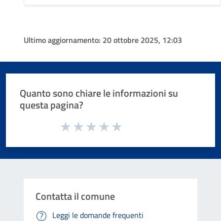
Ultimo aggiornamento:
20 ottobre 2025, 12:03
Quanto sono chiare le informazioni su
questa pagina?
Valuta da 1 a 5 stelle la pagina
Valuta 1 stelle su 5
Valuta 2 stelle su 5
Valuta 3 stelle su 5
Valuta 4 stelle su 5
Valuta 5 stelle su 5
Contatta il comune
Leggi le domande frequenti