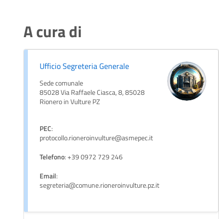
A cura di
Ufficio Segreteria Generale
Sede comunale
85028 Via Raffaele Ciasca, 8, 85028
Rionero in Vulture PZ
PEC
:
protocollo.rioneroinvulture@asmepec.it
Telefono
: +39 0972 729 246
Email
:
segreteria@comune.rioneroinvulture.pz.it