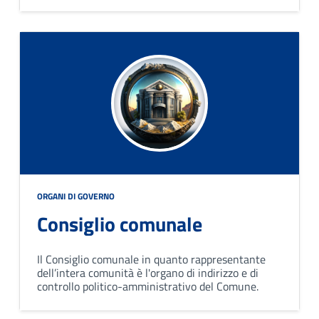
vicesindaco. Collabora con il sindaco nel governo
del comune ed opera attraverso deliberazioni
collegiali.
ORGANI DI GOVERNO
Consiglio comunale
Il Consiglio comunale in quanto rappresentante
dell’intera comunità è l'organo di indirizzo e di
controllo politico-amministrativo del Comune.