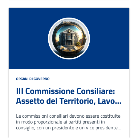
ORGANI DI GOVERNO
III Commissione Consiliare:
Assetto del Territorio, Lavori
Pubblici ed Ambiente
Le commissioni consiliari devono essere costituite
in modo proporzionale ai partiti presenti in
consiglio, con un presidente e un vice presidente e
sedute aperte ai cittadini.