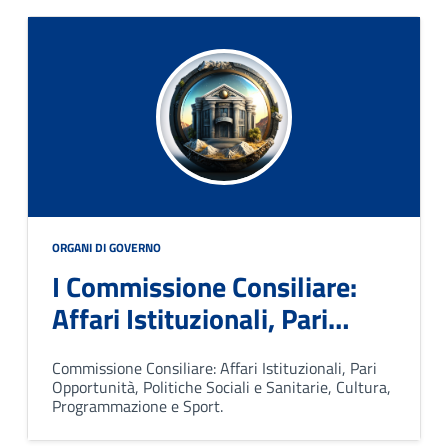
ORGANI DI GOVERNO
I Commissione Consiliare:
Affari Istituzionali, Pari
Opportunità, Politiche
Commissione Consiliare: Affari Istituzionali, Pari
Sociali e Sanitarie, Cultura,
Opportunità, Politiche Sociali e Sanitarie, Cultura,
Programmazione e Sport
Programmazione e Sport.