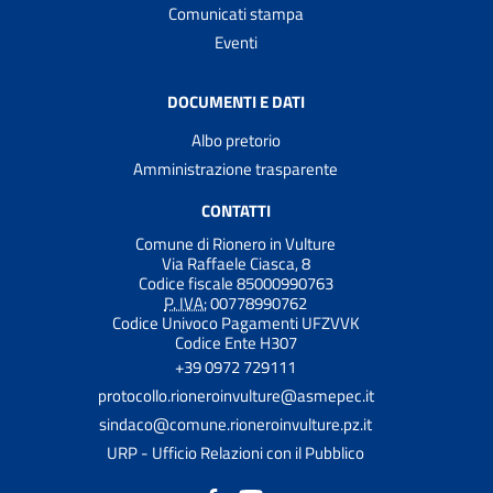
Comunicati stampa
Eventi
DOCUMENTI E DATI
Albo pretorio
Amministrazione trasparente
CONTATTI
Comune di Rionero in Vulture
Via Raffaele Ciasca, 8
Codice fiscale 85000990763
P. IVA:
00778990762
Codice Univoco Pagamenti UFZVVK
Codice Ente H307
+39 0972 729111
protocollo.rioneroinvulture@asmepec.it
sindaco@comune.rioneroinvulture.pz.it
URP - Ufficio Relazioni con il Pubblico