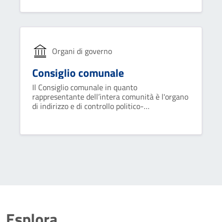
nel governo del comune ed opera attraverso
deliberazioni collegiali.
Organi di governo
Consiglio comunale
Il Consiglio comunale in quanto
rappresentante dell’intera comunità è l'organo
di indirizzo e di controllo politico-
amministrativo del Comune.
Esplora