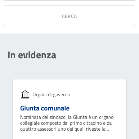
CERCA
In evidenza
Organi di governo
Giunta comunale
Nominata dal sindaco, la Giunta è un organo
collegiale composto dal primo cittadino e da
quattro assessori uno dei quali riveste la
carica di vicesindaco. Collabora con il sindaco