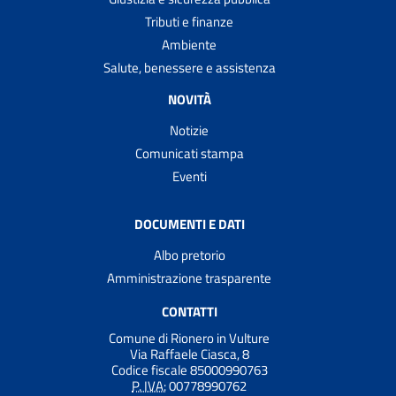
Tributi e finanze
Ambiente
Salute, benessere e assistenza
NOVITÀ
Notizie
Comunicati stampa
Eventi
DOCUMENTI E DATI
Albo pretorio
Amministrazione trasparente
CONTATTI
Comune di Rionero in Vulture
Via Raffaele Ciasca, 8
Codice fiscale 85000990763
P. IVA:
00778990762