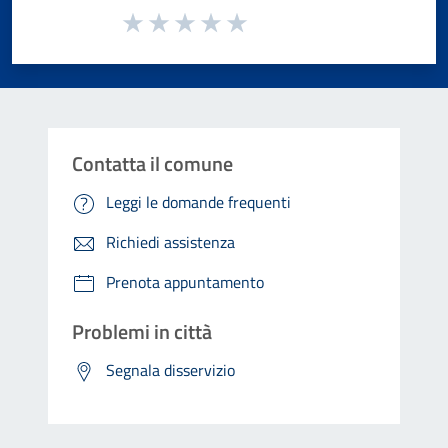
Valuta da 1 a 5 stelle la pagina
Valuta 1 stelle su 5
Valuta 2 stelle su 5
Valuta 3 stelle su 5
Valuta 4 stelle su 5
Valuta 5 stelle su 5
Contatta il comune
Leggi le domande frequenti
Richiedi assistenza
Prenota appuntamento
Problemi in città
Segnala disservizio