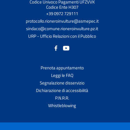
Codice Univoco Pagamenti UFZVVK
Codice Ente H307
+39 0972 729111
protocollo.rioneroinvulture@asmepec.it
sindaco@comune.rioneroinvulture.pz.it
URP - Ufficio Relazioni con il Pubblico
Prenota appuntamento
Leggi le FAQ
Segnalazione disservizio
Dichiarazione di accessibilità
P.N.R.R.
Whistleblowing