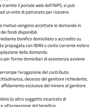
ramite il portale web dell'INPS, si può
 ad un ente di patronato per ricevere
sto motivo vengono accettate le domande in
ei fondi disponibili.
ediante bonifico domiciliato o accredito su
arta prepagata con IBAN o conto corrente estero
mpilazione della domanda.
 per forme domiciliari di assistenza avviene
interrompe l’erogazione del contributo.
a cittadinanza, decesso del genitore richiedente,
, affidamento esclusivo del minore al genitore
mbino (o altro soggetto incaricato di
e all'erogazione del beneficio.