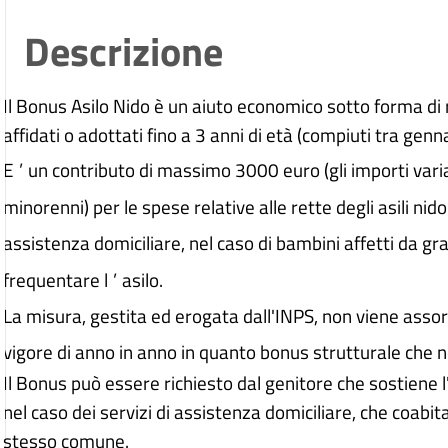
Descrizione
Il Bonus Asilo Nido è un aiuto economico sotto forma di ri
affidati o adottati fino a 3 anni di età (compiuti tra gen
E
’
un contributo di massimo 3000 euro (gli importi varia
minorenni) per le spese relative alle rette degli asili nido
assistenza domiciliare, nel caso di bambini affetti da g
frequentare l
’
asilo.
La misura, gestita ed erogata dall'INPS, non viene assorbi
vigore di anno in anno in quanto bonus strutturale che n
Il Bonus può essere richiesto dal genitore che sostiene l
nel caso dei servizi di assistenza domiciliare, che coabit
stesso comune.