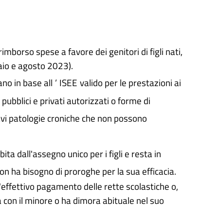
mborso spese a favore dei genitori di figli nati,
naio e agosto 2023).
no in base all
’
ISEE
valido per le prestazioni ai
pubblici e privati autorizzati o forme di
ravi patologie croniche che non possono
ta dall'assegno unico per i figli e resta in
on ha bisogno di proroghe per la sua efficacia.
'effettivo pagamento delle rette scolastiche o,
a con il minore o ha dimora abituale nel suo