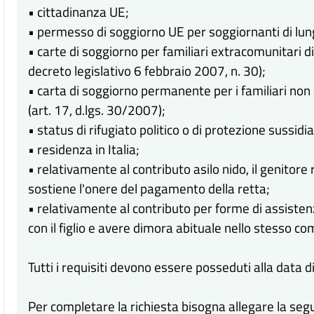
• cittadinanza UE;
• permesso di soggiorno UE per soggiornanti di lun
• carte di soggiorno per familiari extracomunitari di
decreto legislativo 6 febbraio 2007, n. 30);
• carta di soggiorno permanente per i familiari non
(art. 17, d.lgs. 30/2007);
• status di rifugiato politico o di protezione sussidia
• residenza in Italia;
• relativamente al contributo asilo nido, il genitore
sostiene l'onere del pagamento della retta;
• relativamente al contributo per forme di assistenz
con il figlio e avere dimora abituale nello stesso c
Tutti i requisiti devono essere posseduti alla data
Per completare la richiesta bisogna allegare la s