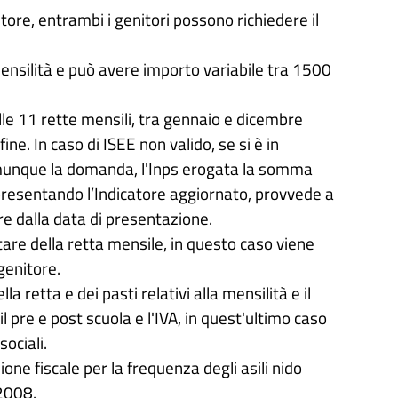
ore, entrambi i genitori possono richiedere il
ensilità e può avere importo variabile tra 1500
le 11 rette mensili, tra gennaio e dicembre
e. In caso di ISEE non valido, se si è in
comunque la domanda, l'Inps erogata la somma
presentando l’Indicatore aggiornato, provvede a
e dalla data di presentazione.
are della retta mensile, in questo caso viene
genitore.
retta e dei pasti relativi alla mensilità e il
l pre e post scuola e l'IVA, in quest'ultimo caso
sociali.
one fiscale per la frequenza degli asili nido
/2008.