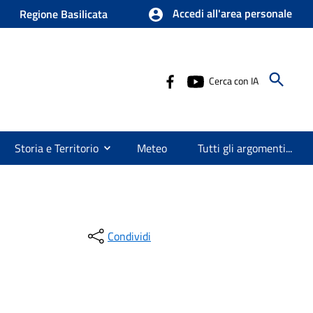
Accedi all'area personale
Regione Basilicata
Cerca con IA
Storia e Territorio
Meteo
Tutti gli argomenti...
Condividi