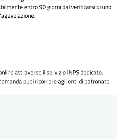
lmente entro 90 giorni dal verificarsi di uno
l'agevolazione.
ine attraverso il servizio INPS dedicato.
 domanda puoi ricorrere agli enti di patronato.