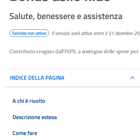
Salute, benessere e assistenza
Il servizio sarà attivo entro il 31 dicembre 2
Servizio non attivo
Contributo erogato dall’INPS, a sostegno delle spese per gl
INDICE DELLA PAGINA
A chi è rivolto
Descrizione estesa
Come fare