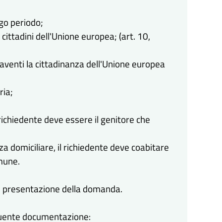
go periodo;
 cittadini dell'Unione europea; (art. 10,
 aventi la cittadinanza dell'Unione europea
ria;
 richiedente deve essere il genitore che
a domiciliare, il richiedente deve coabitare
omune.
 di presentazione della domanda.
eguente documentazione: