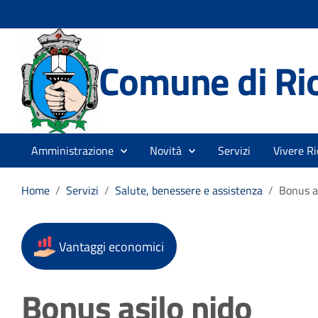
Comune di Rio
Amministrazione
Novità
Servizi
Vivere Ri
Home
/
Servizi
/
Salute, benessere e assistenza
/
Bonus a
Vantaggi economici
Bonus asilo nido