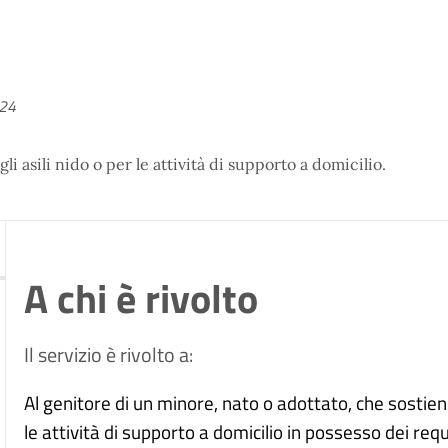
024
i asili nido o per le attività di supporto a domicilio.
A chi è rivolto
Il servizio è rivolto a:
Al genitore di un minore, nato o adottato, che sostiene
le attività di supporto a domicilio in possesso dei requis