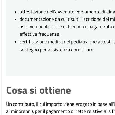
attestazione dell'avvenuto versamento di alme
documentazione da cui risulti l'iscrizione del mi
asili nido pubblici che richiedono il pagamento d
effettiva frequenza;
certificazione medica del pediatra che attesti la
sostegno per assistenza domiciliare.
Cosa si ottiene
Un contributo, il cui importo viene erogato in base all
ai minorenni), per il pagamento di rette relative alla fr