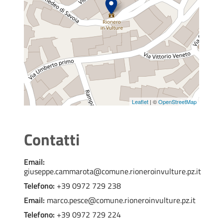
Leaflet
| ©
OpenStreetMap
Contatti
Email:
giuseppe.cammarota@comune.rioneroinvulture.pz.it
Telefono:
+39 0972 729 238
Email:
marco.pesce@comune.rioneroinvulture.pz.it
Telefono:
+39 0972 729 224