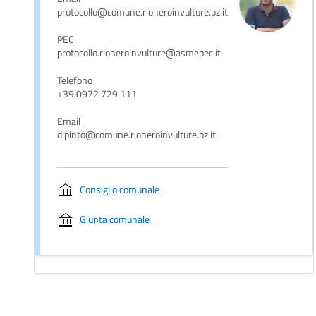
protocollo@comune.rioneroinvulture.pz.it
PEC
protocollo.rioneroinvulture@asmepec.it
Telefono
+39 0972 729 111
Email
d.pinto@comune.rioneroinvulture.pz.it
Consiglio comunale
Giunta comunale