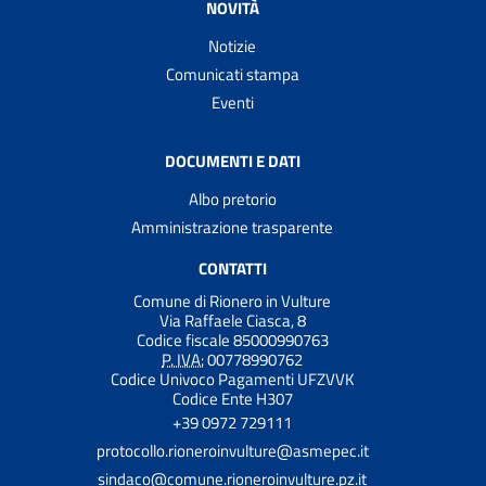
NOVITÀ
Notizie
Comunicati stampa
Eventi
DOCUMENTI E DATI
Albo pretorio
Amministrazione trasparente
CONTATTI
Comune di Rionero in Vulture
Via Raffaele Ciasca, 8
Codice fiscale 85000990763
P. IVA:
00778990762
Codice Univoco Pagamenti UFZVVK
Codice Ente H307
+39 0972 729111
protocollo.rioneroinvulture@asmepec.it
sindaco@comune.rioneroinvulture.pz.it