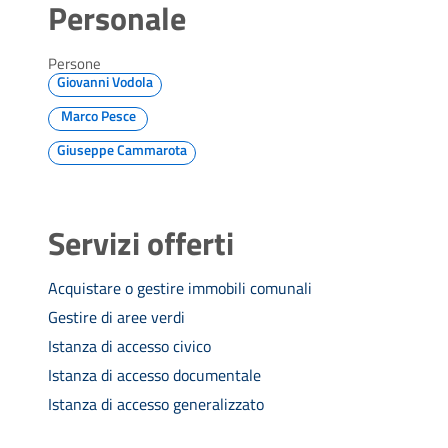
Personale
Persone
Giovanni Vodola
Marco Pesce
Giuseppe Cammarota
Servizi offerti
Acquistare o gestire immobili comunali
Gestire di aree verdi
Istanza di accesso civico
Istanza di accesso documentale
Istanza di accesso generalizzato