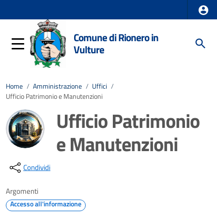
Comune di Rionero in
Vulture
Home
/
Amministrazione
/
Uffici
/
Ufficio Patrimonio e Manutenzioni
Ufficio Patrimonio
e Manutenzioni
Dettagli della notizia
Condividi
Argomenti
Accesso all'informazione