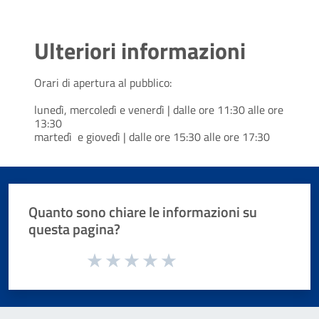
Ulteriori informazioni
Orari di apertura al pubblico:
lunedì, mercoledì e venerdì | dalle ore 11:30 alle ore
13:30
martedì e giovedì | dalle ore 15:30 alle ore 17:30
Quanto sono chiare le informazioni su
questa pagina?
Valuta da 1 a 5 stelle la pagina
Valuta 1 stelle su 5
Valuta 2 stelle su 5
Valuta 3 stelle su 5
Valuta 4 stelle su 5
Valuta 5 stelle su 5