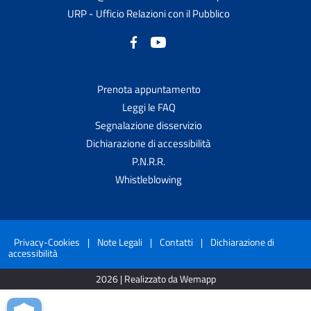
URP - Ufficio Relazioni con il Pubblico
Prenota appuntamento
Leggi le FAQ
Segnalazione disservizio
Dichiarazione di accessibilità
P.N.R.R.
Whistleblowing
Privacy-Cookies
|
Note Legali
|
Contatti
|
Dichiarazione di
accessibilità
2026 | Realizzato da Wemapp