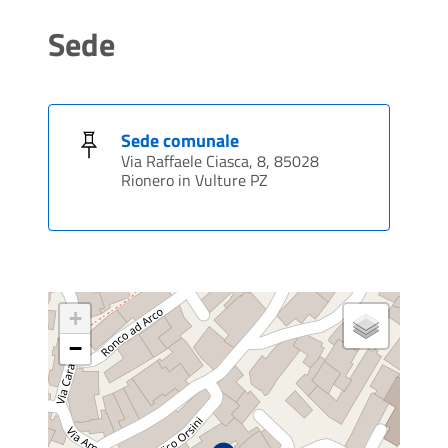
Sede
Sede comunale
Via Raffaele Ciasca, 8, 85028
Rionero in Vulture PZ
+
−