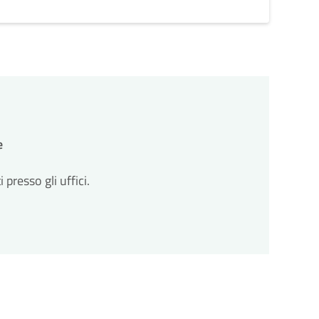
e
resso gli uffici.