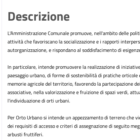
Descrizione
L'Amministrazione Comunale promuove, nell'ambito delle politich
attività che favoriscano la socializzazione e i rapporti interperso
autorganizzazione, e rispondano al soddisfacimento di esigenze so
In particolare, intende promuovere la realizzazione di iniziative
paesaggio urbano, di forme di sostenibilità di pratiche orticole e
memorie agricole del territorio, favorendo la partecipazione dei c
associative, nella valorizzazione e fruizione di spazi verdi, at
l'individuazione di orti urbani.
Per Orto Urbano si intende un appezzamento di terreno che vien
dei requisiti di accesso e criteri di assegnazione di seguito megli
arbusti fruttiferi.