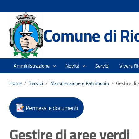
Comune di Rio
Amministrazione
Novità
Servizi
Vivere Ri
Home
/
Servizi
/
Manutenzione e Patrimonio
/
Gestire di 
Permessi e documenti
Gestire di aree verdi