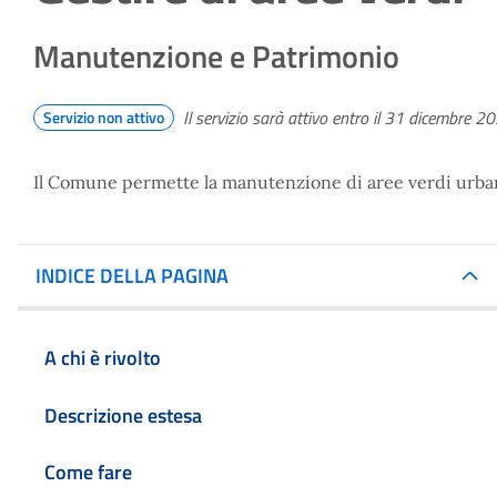
Manutenzione e Patrimonio
Il servizio sarà attivo entro il 31 dicembre 2
Servizio non attivo
Il Comune permette la manutenzione di aree verdi urbane d
INDICE DELLA PAGINA
A chi è rivolto
Descrizione estesa
Come fare