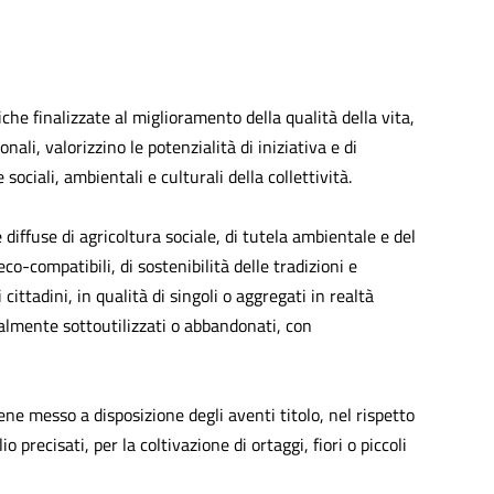
e finalizzate al miglioramento della qualità della vita,
nali, valorizzino le potenzialità di iniziativa e di
ciali, ambientali e culturali della collettività.
 diffuse di agricoltura sociale, di tutela ambientale e del
co-compatibili, di sostenibilità delle tradizioni e
ittadini, in qualità di singoli o aggregati in realtà
tualmente sottoutilizzati o abbandonati, con
e messo a disposizione degli aventi titolo, nel rispetto
o precisati, per la coltivazione di ortaggi, fiori o piccoli