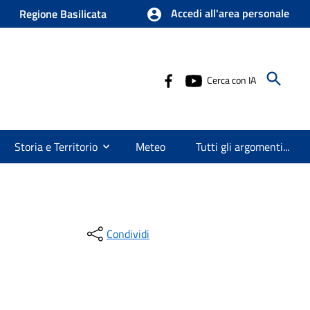
Accedi all'area personale
Regione Basilicata
Cerca con IA
Storia e Territorio
Meteo
Tutti gli argomenti...
Condividi