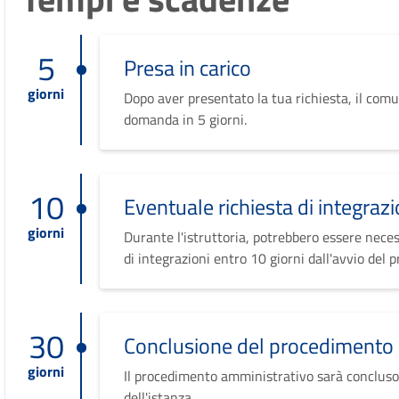
5
Presa in carico
giorni
Dopo aver presentato la tua richiesta, il comu
domanda in 5 giorni.
10
Eventuale richiesta di integrazi
giorni
Durante l'istruttoria, potrebbero essere neces
di integrazioni entro 10 giorni dall'avvio del 
30
Conclusione del procedimento
giorni
Il procedimento amministrativo sarà concluso
dell'istanza.