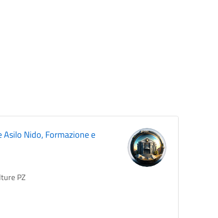
 e Asilo Nido, Formazione e
lture PZ