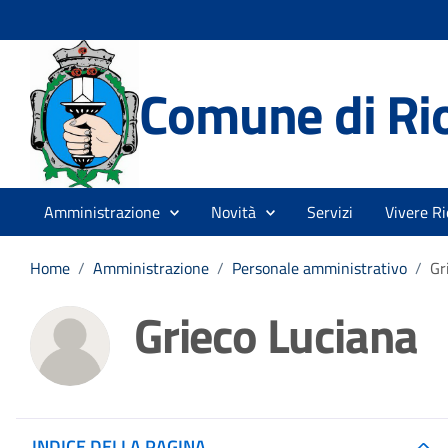
Comune di Rio
Amministrazione
Novità
Servizi
Vivere Ri
Home
/
Amministrazione
/
Personale amministrativo
/
Gr
Grieco Luciana
INDICE DELLA PAGINA