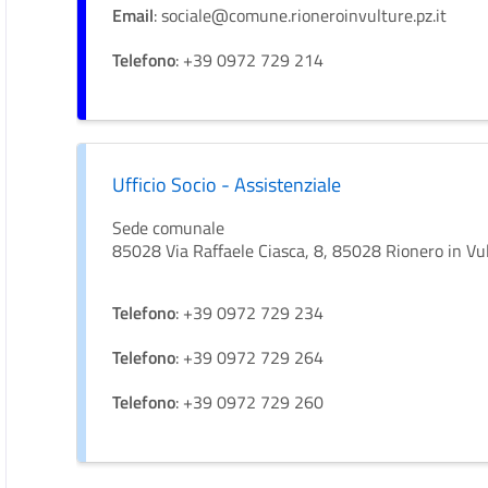
Email
: sociale@comune.rioneroinvulture.pz.it
Telefono
: +39 0972 729 214
Ufficio Socio - Assistenziale
Sede comunale
85028 Via Raffaele Ciasca, 8, 85028 Rionero in Vu
Telefono
: +39 0972 729 234
Telefono
: +39 0972 729 264
Telefono
: +39 0972 729 260