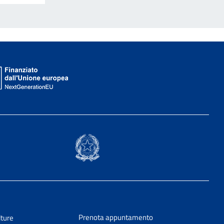
Prenota appuntamento
lture