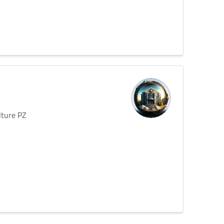
lture PZ