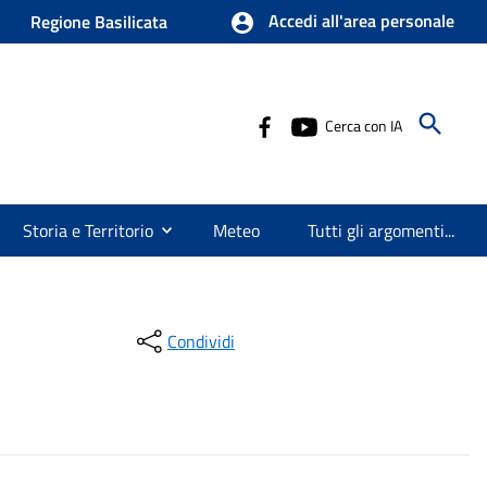
Accedi all'area personale
Regione Basilicata
Cerca con IA
Storia e Territorio
Meteo
Tutti gli argomenti...
Condividi