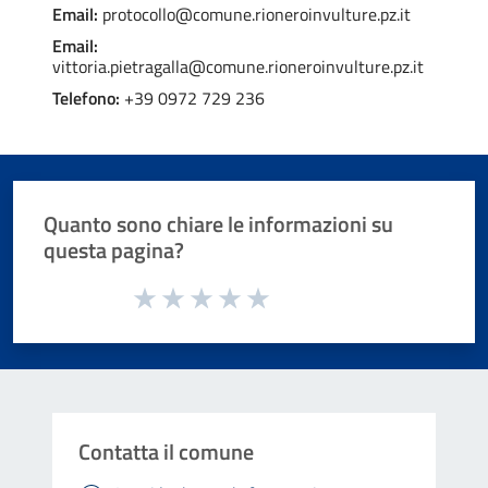
Email:
protocollo@comune.rioneroinvulture.pz.it
Email:
vittoria.pietragalla@comune.rioneroinvulture.pz.it
Telefono:
+39 0972 729 236
Quanto sono chiare le informazioni su
questa pagina?
Valuta da 1 a 5 stelle la pagina
Valuta 1 stelle su 5
Valuta 2 stelle su 5
Valuta 3 stelle su 5
Valuta 4 stelle su 5
Valuta 5 stelle su 5
Contatta il comune