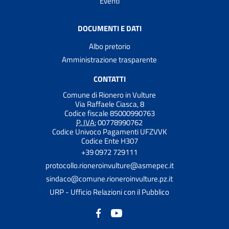
Eventi
DOCUMENTI E DATI
Albo pretorio
Amministrazione trasparente
CONTATTI
Comune di Rionero in Vulture
Via Raffaele Ciasca, 8
Codice fiscale 85000990763
P. IVA:
00778990762
Codice Univoco Pagamenti UFZVVK
Codice Ente H307
+39 0972 729111
protocollo.rioneroinvulture@asmepec.it
sindaco@comune.rioneroinvulture.pz.it
URP - Ufficio Relazioni con il Pubblico