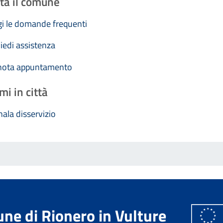
ta il comune
i le domande frequenti
iedi assistenza
nota appuntamento
mi in città
ala disservizio
ne di Rionero in Vulture