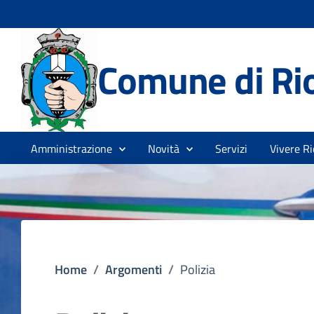
Comune di Rio
Amministrazione
Novità
Servizi
Vivere Ri
Home
/
Argomenti
/
Polizia