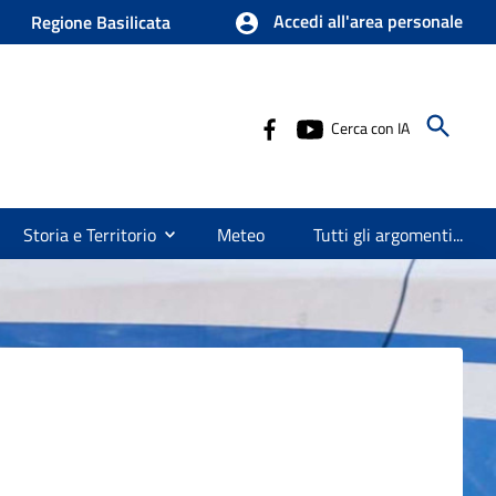
Accedi all'area personale
Regione Basilicata
Cerca con IA
Storia e Territorio
Meteo
Tutti gli argomenti...