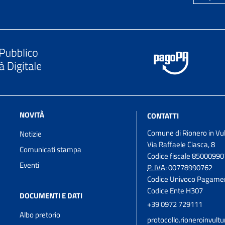
NOVITÀ
CONTATTI
Comune di Rionero in Vu
Notizie
Via Raffaele Ciasca, 8
Comunicati stampa
Codice fiscale 8500099
Eventi
P. IVA:
00778990762
Codice Univoco Pagame
Codice Ente H307
DOCUMENTI E DATI
+39 0972 729111
Albo pretorio
protocollo.rioneroinvul