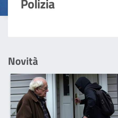
Polizia
Dettagli della notizia
Novità