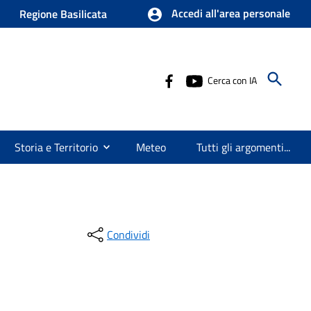
Accedi all'area personale
Regione Basilicata
Cerca con IA
Storia e Territorio
Meteo
Tutti gli argomenti...
Condividi