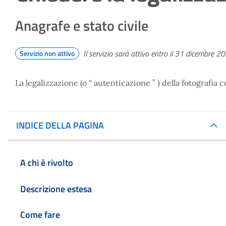
Anagrafe e stato civile
Il servizio sarà attivo entro il 31 dicembre 2
Servizio non attivo
La legalizzazione (o “ autenticazione ” ) della fotografia
INDICE DELLA PAGINA
A chi è rivolto
Descrizione estesa
Come fare