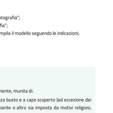
otografia";
fia";
ompila il modello seguendo le indicazioni;
ente, munita di:
zo busto e a capo scoperto (ad eccezione dei
bante o altro sia imposta da motivi religiosi,