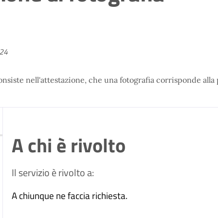
024
 consiste nell'attestazione, che una fotografia corrisponde al
A chi è rivolto
Il servizio è rivolto a:
A chiunque ne faccia richiesta.