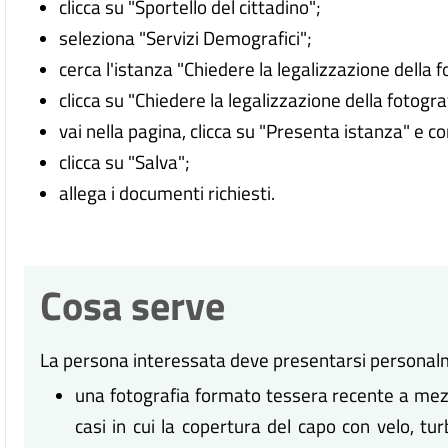
clicca su "Sportello del cittadino";
seleziona "Servizi Demografici";
cerca l'istanza "Chiedere la legalizzazione della f
clicca su "Chiedere la legalizzazione della fotogra
vai nella pagina, clicca su "Presenta istanza" e c
clicca su "Salva";
allega i documenti richiesti.
Cosa serve
La persona interessata deve presentarsi personalm
una fotografia formato tessera recente a mez
casi in cui la copertura del capo con velo, tur