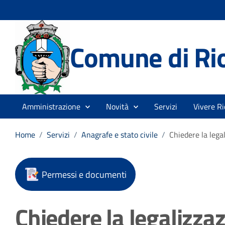
Comune di Rio
Amministrazione
Novità
Servizi
Vivere Ri
Home
/
Servizi
/
Anagrafe e stato civile
/
Chiedere la legal
Permessi e documenti
Chiedere la legalizzaz