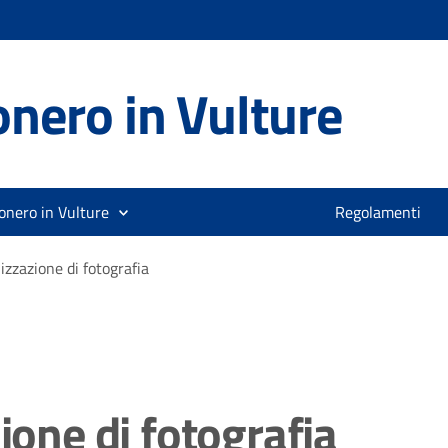
nero in Vulture
onero in Vulture
Regolamenti
izzazione di fotografia
ione di fotografia