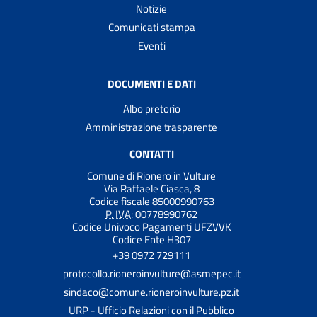
Notizie
Comunicati stampa
Eventi
DOCUMENTI E DATI
Albo pretorio
Amministrazione trasparente
CONTATTI
Comune di Rionero in Vulture
Via Raffaele Ciasca, 8
Codice fiscale 85000990763
P. IVA:
00778990762
Codice Univoco Pagamenti UFZVVK
Codice Ente H307
+39 0972 729111
protocollo.rioneroinvulture@asmepec.it
sindaco@comune.rioneroinvulture.pz.it
URP - Ufficio Relazioni con il Pubblico