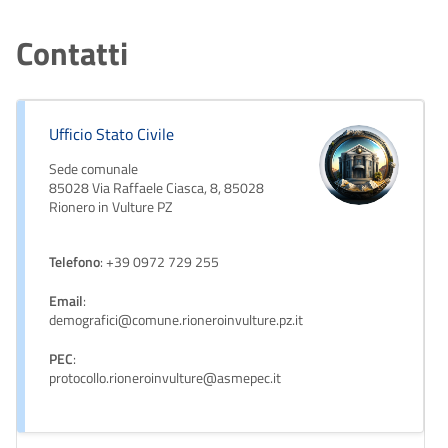
Contatti
Ufficio Stato Civile
Sede comunale
85028 Via Raffaele Ciasca, 8, 85028
Rionero in Vulture PZ
Telefono
: +39 0972 729 255
Email
:
demografici@comune.rioneroinvulture.pz.it
PEC
:
protocollo.rioneroinvulture@asmepec.it