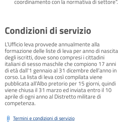
coordinamento con la normativa di settore".
Condizioni di servizio
L’Ufficio leva provvede annualmente alla
formazione delle liste di leva per anno di nascita
degli iscritti, dove sono compresi i cittadini
italiani di sesso maschile che compiono 17 anni
di età dall'1 gennaio al 31 dicembre dell’anno in
corso. La lista di leva così compilata viene
pubblicata all’Albo pretorio per 15 giorni, quindi
viene chiusa il 31 marzo ed inviata entro il 10
aprile di ogni anno al Distretto militare di
competenza.
Termini e condizioni di servizio