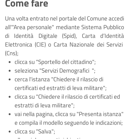
Come fare
Una volta entrato nel portale del Comune accedi
all'"Area personale" mediante Sistema Pubblico
di Identità Digitale (
Spid), Carta d
’
Identit
à
Elettronica (CIE) o Carta Nazionale dei Servizi
(Cns);
clicca su "Sportello del cittadino";
seleziona "Servizi Demografici
";
cerca l'istanza "Chiedere il rilascio di
certificati ed estratti di leva militare";
clicca su "Chiedere il rilascio di certificati ed
estratti di leva militare";
vai nella pagina, clicca su "Presenta istanza"
e compila il modello seguendo le indicazioni;
clicca su "Salva";