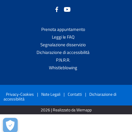
Prenota appuntamento
Leggi le FAQ
Segnalazione disservizio
Dichiarazione di accessibilità
P.N.R.R.
Whistleblowing
Privacy-Cookies
|
Note Legali
|
Contatti
|
Dichiarazione di
accessibilità
2026 | Realizzato da Wemapp