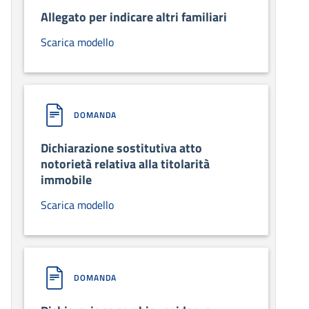
Allegato per indicare altri familiari
Scarica modello
DOMANDA
Dichiarazione sostitutiva atto
notorietà relativa alla titolarità
immobile
Scarica modello
DOMANDA