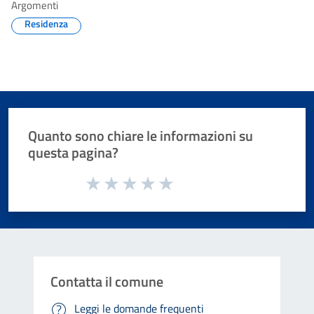
Argomenti
Residenza
Quanto sono chiare le informazioni su
questa pagina?
Valuta da 1 a 5 stelle la pagina
Valuta 1 stelle su 5
Valuta 2 stelle su 5
Valuta 3 stelle su 5
Valuta 4 stelle su 5
Valuta 5 stelle su 5
Contatta il comune
Leggi le domande frequenti