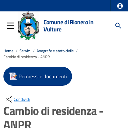
Comune di Rionero in
Vulture
Home
/
Servizi
/
Anagrafe e stato civile
/
Cambio di residenza - ANPR
Permessi e documenti
Condividi
Cambio di residenza -
ANPR