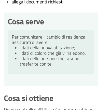
allega i documenti richiesti.
Cosa serve
Per comunicare il cambio di residenza. 
assicurati di avere:
i dati della nuova abitazione;
i dati di coloro che già vi risiedono;
i dati delle persone che si sono 
trasferite con te.
Cosa si ottiene
Dopo i controlli dell’Ufficio Anagrafe, si ottiene il 