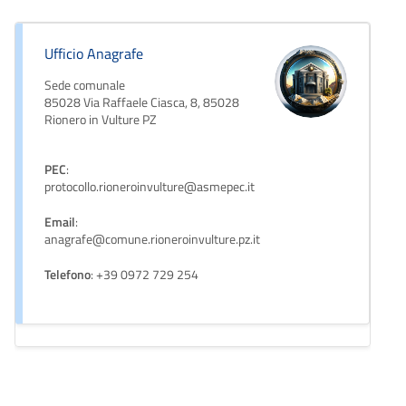
Ufficio Anagrafe
Sede comunale
85028 Via Raffaele Ciasca, 8, 85028
Rionero in Vulture PZ
PEC
:
protocollo.rioneroinvulture@asmepec.it
Email
:
anagrafe@comune.rioneroinvulture.pz.it
Telefono
: +39 0972 729 254