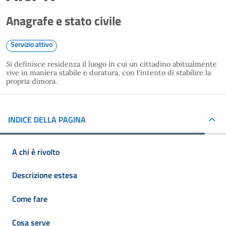
Anagrafe e stato civile
Servizio attivo
Si definisce residenza il luogo in cui un cittadino abitualmente
vive in maniera stabile e duratura, con l'intento di stabilire la
propria dimora.
INDICE DELLA PAGINA
A chi è rivolto
Descrizione estesa
Come fare
Cosa serve