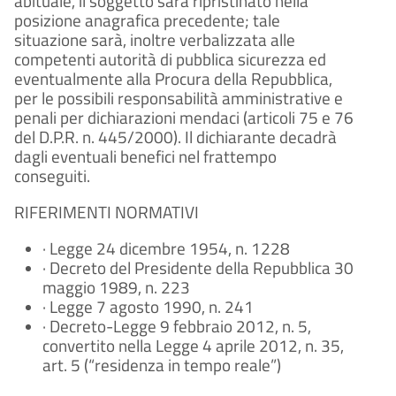
abituale, il soggetto sarà ripristinato nella
posizione anagrafica precedente; tale
situazione sarà, inoltre verbalizzata alle
competenti autorità di pubblica sicurezza ed
eventualmente alla Procura della Repubblica,
per le possibili responsabilità amministrative e
penali per dichiarazioni mendaci (articoli 75 e 76
del D.P.R. n. 445/2000). Il dichiarante decadrà
dagli eventuali benefici nel frattempo
conseguiti.
RIFERIMENTI NORMATIVI
· Legge 24 dicembre 1954, n. 1228
· Decreto del Presidente della Repubblica 30
maggio 1989, n. 223
· Legge 7 agosto 1990, n. 241
· Decreto-Legge 9 febbraio 2012, n. 5,
convertito nella Legge 4 aprile 2012, n. 35,
art. 5 (“residenza in tempo reale”)