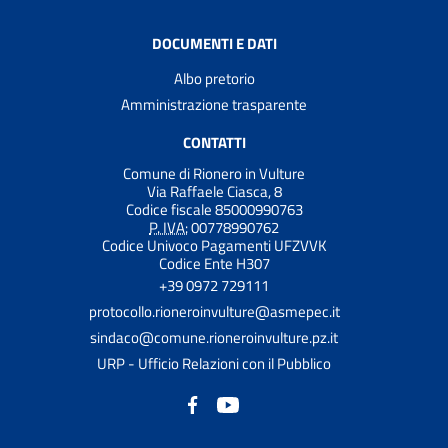
DOCUMENTI E DATI
Albo pretorio
Amministrazione trasparente
CONTATTI
Comune di Rionero in Vulture
Via Raffaele Ciasca, 8
Codice fiscale 85000990763
P. IVA:
00778990762
Codice Univoco Pagamenti UFZVVK
Codice Ente H307
+39 0972 729111
protocollo.rioneroinvulture@asmepec.it
sindaco@comune.rioneroinvulture.pz.it
URP - Ufficio Relazioni con il Pubblico