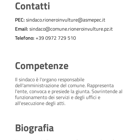
Contatti
PEC:
sindaco.rioneroinvulture@asmepec.it
Email:
sindaco@comune.rioneroinvulture.pz.it
Telefono:
+39 0972 729 510
Competenze
Il sindaco è l'organo responsabile
dell'amministrazione del comune. Rappresenta
l'ente, convoca e presiede la giunta. Sovrintende al
funzionamento dei servizi e degli uffici e
all'esecuzione degli atti.
Biografia