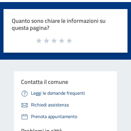
Quanto sono chiare le informazioni su
questa pagina?
Valuta da 1 a 5 stelle la pagina
Valuta 1 stelle su 5
Valuta 2 stelle su 5
Valuta 3 stelle su 5
Valuta 4 stelle su 5
Valuta 5 stelle su 5
Contatta il comune
Leggi le domande frequenti
Richiedi assistenza
Prenota appuntamento
Problemi in città