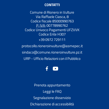
CONTATTI
Comune di Rionero in Vulture
Via Raffaele Ciasca, 8
Codice fiscale 85000990763
P. IVA:
00778990762
Codice Univoco Pagamenti UFZVVK
Codice Ente H307
+39 0972 729111
protocollo.rioneroinvulture@asmepec.it
sindaco@comune.rioneroinvulture.pz.it
URP - Ufficio Relazioni con il Pubblico
Prenota appuntamento
Leggi le FAQ
Segnalazione disservizio
Dichiarazione di accessibilità