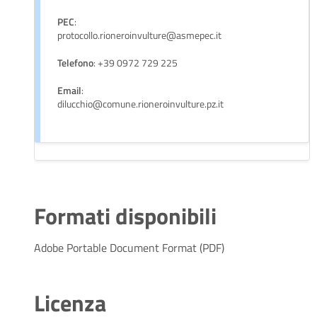
PEC
:
protocollo.rioneroinvulture@asmepec.it
Telefono
: +39 0972 729 225
Email
:
dilucchio@comune.rioneroinvulture.pz.it
Formati disponibili
Adobe Portable Document Format (PDF)
Licenza