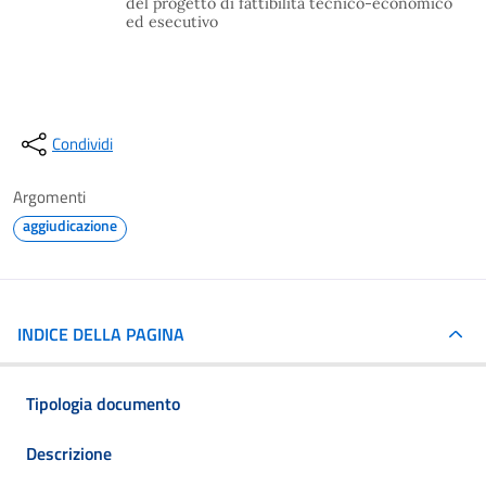
del progetto di fattibilità tecnico-economico
ed esecutivo
Condividi
Argomenti
aggiudicazione
INDICE DELLA PAGINA
Tipologia documento
Descrizione