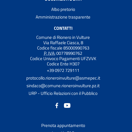
Albo pretorio
Amministrazione trasparente
CONTATTI
Comune di Rionero in Vulture
Via Raffaele Ciasca, 8
Codice fiscale 85000990763
P. IVA:
00778990762
Codice Univoco Pagamenti UFZVVK
Codice Ente H307
+39 0972 729111
protocollo.rioneroinvulture@asmepec.it
sindaco@comune.rioneroinvulture.pz.it
URP - Ufficio Relazioni con il Pubblico
Prenota appuntamento