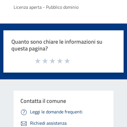
Licenza aperta - Pubblico dominio
Quanto sono chiare le informazioni su
questa pagina?
Valuta da 1 a 5 stelle la pagina
Valuta 1 stelle su 5
Valuta 2 stelle su 5
Valuta 3 stelle su 5
Valuta 4 stelle su 5
Valuta 5 stelle su 5
Contatta il comune
Leggi le domande frequenti
Richiedi assistenza