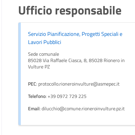
Ufficio responsabile
Servizio Pianificazione, Progetti Speciali e
Lavori Pubblici
Sede comunale
85028 Via Raffaele Ciasca, 8, 85028 Rionero in
Vulture PZ
PEC
: protocollo.rioneroinvulture@asmepec.it
Telefono
: +39 0972 729 225
Email
: dilucchio@comune.rioneroinvulture.pz.it