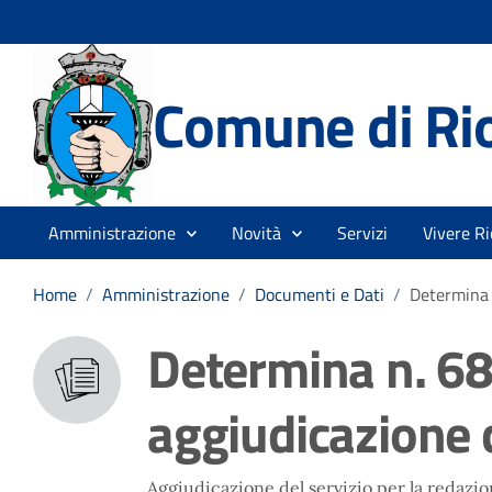
Comune di Rio
Amministrazione
Novità
Servizi
Vivere Ri
Home
/
Amministrazione
/
Documenti e Dati
/
Determina 
Determina n. 68
aggiudicazione 
Aggiudicazione del servizio per la redazion