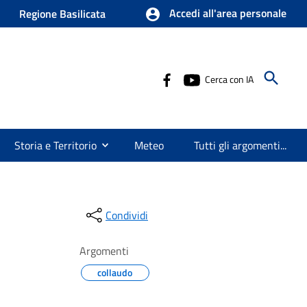
Accedi all'area personale
Regione Basilicata
Cerca con IA
Storia e Territorio
Meteo
Tutti gli argomenti...
Condividi
Argomenti
collaudo