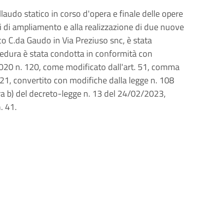
laudo statico in corso d'opera e finale delle opere 
i di ampliamento e alla realizzazione di due nuove 
co C.da Gaudo in Via Preziuso snc, è stata 
edura è stata condotta in conformità con 
2020 n. 120, come modificato dall'art. 51, comma 
2021, convertito con modifiche dalla legge n. 108 
ra b) del decreto-legge n. 13 del 24/02/2023, 
. 41.