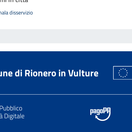
ala disservizio
ne di Rionero in Vulture