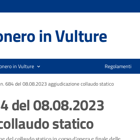
nero in Vulture
onero in Vulture
Regolamenti
n. 684 del 08.08.2023 aggiudicazione collaudo statico
4 del 08.08.2023
collaudo statico
e del collaudo statico in corso d'opera e finale delle