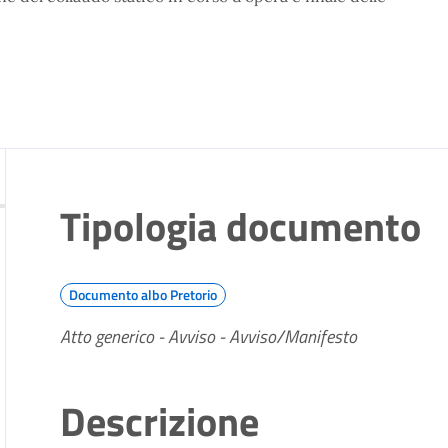
Tipologia documento
Documento albo Pretorio
Atto generico - Avviso - Avviso/Manifesto
Descrizione