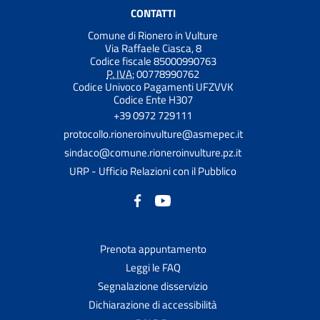
CONTATTI
Comune di Rionero in Vulture
Via Raffaele Ciasca, 8
Codice fiscale 85000990763
P. IVA:
00778990762
Codice Univoco Pagamenti UFZVVK
Codice Ente H307
+39 0972 729111
protocollo.rioneroinvulture@asmepec.it
sindaco@comune.rioneroinvulture.pz.it
URP - Ufficio Relazioni con il Pubblico
Prenota appuntamento
Leggi le FAQ
Segnalazione disservizio
Dichiarazione di accessibilità