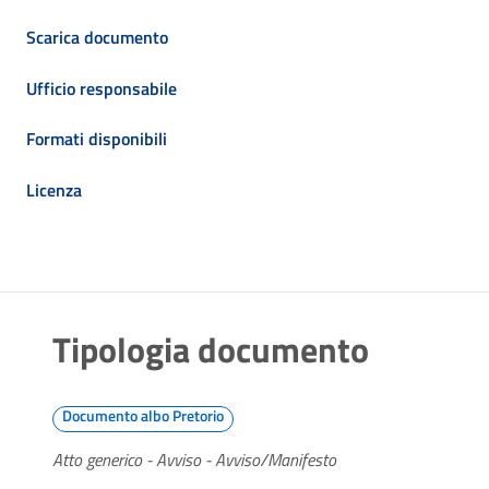
Scarica documento
Ufficio responsabile
Formati disponibili
Licenza
Tipologia documento
Documento albo Pretorio
Atto generico - Avviso - Avviso/Manifesto