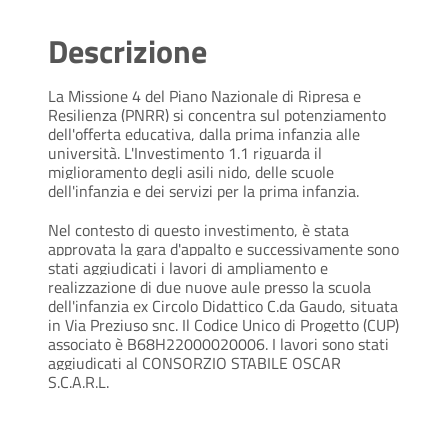
Descrizione
La Missione 4 del Piano Nazionale di Ripresa e 
Resilienza (PNRR) si concentra sul potenziamento 
dell'offerta educativa, dalla prima infanzia alle 
università. L'Investimento 1.1 riguarda il 
miglioramento degli asili nido, delle scuole 
dell'infanzia e dei servizi per la prima infanzia.
Nel contesto di questo investimento, è stata 
approvata la gara d'appalto e successivamente sono 
stati aggiudicati i lavori di ampliamento e 
realizzazione di due nuove aule presso la scuola 
dell'infanzia ex Circolo Didattico C.da Gaudo, situata 
in Via Preziuso snc. Il Codice Unico di Progetto (CUP) 
associato è B68H22000020006. I lavori sono stati 
aggiudicati al CONSORZIO STABILE OSCAR 
S.C.A.R.L.