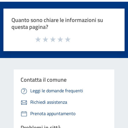
Quanto sono chiare le informazioni su
questa pagina?
Valuta da 1 a 5 stelle la pagina
Valuta 1 stelle su 5
Valuta 2 stelle su 5
Valuta 3 stelle su 5
Valuta 4 stelle su 5
Valuta 5 stelle su 5
Contatta il comune
Leggi le domande frequenti
Richiedi assistenza
Prenota appuntamento
Problemi in città