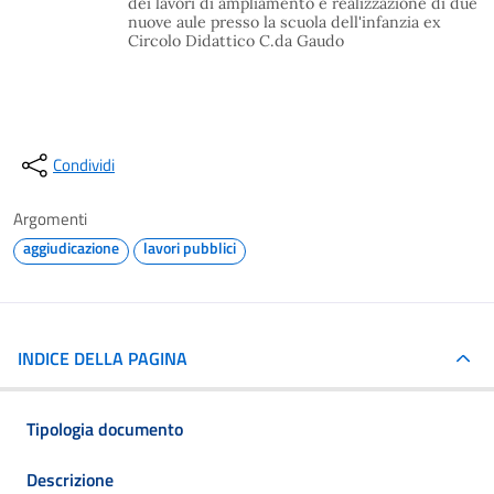
dei lavori di ampliamento e realizzazione di due
nuove aule presso la scuola dell'infanzia ex
Circolo Didattico C.da Gaudo
Condividi
Argomenti
aggiudicazione
lavori pubblici
INDICE DELLA PAGINA
Tipologia documento
Descrizione