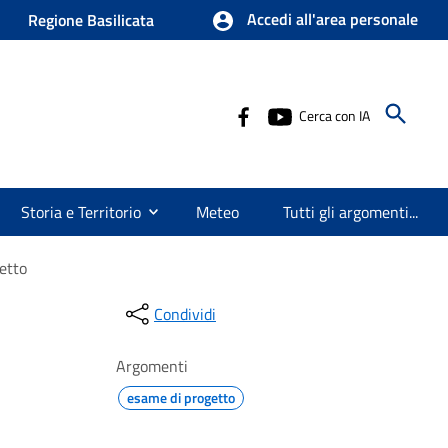
Accedi all'area personale
Regione Basilicata
Cerca con IA
Storia e Territorio
Meteo
Tutti gli argomenti...
etto
Condividi
Argomenti
esame di progetto