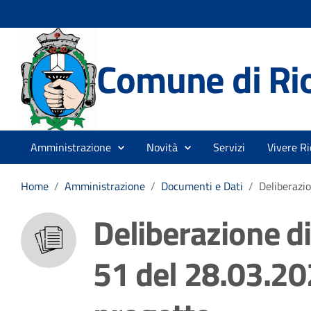
Comune di Rio
Amministrazione
Novità
Servizi
Vivere Ri
Home
/
Amministrazione
/
Documenti e Dati
/
Deliberazi
Deliberazione d
51 del 28.03.20