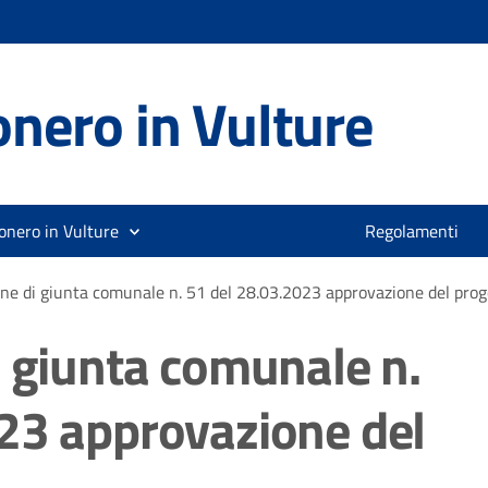
nero in Vulture
onero in Vulture
Regolamenti
one di giunta comunale n. 51 del 28.03.2023 approvazione del prog
i giunta comunale n.
23 approvazione del