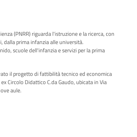
enza (PNRR) riguarda l'istruzione e la ricerca, con 
i, dalla prima infanzia alle università. 
nido, scuole dell'infanzia e servizi per la prima 
to il progetto di fattibilità tecnico ed economica 
 ex Circolo Didattico C.da Gaudo, ubicata in Via 
uove aule.