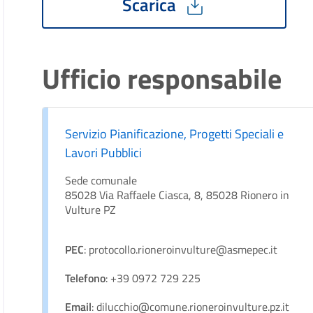
Scarica
Ufficio responsabile
Servizio Pianificazione, Progetti Speciali e
Lavori Pubblici
Sede comunale
85028 Via Raffaele Ciasca, 8, 85028 Rionero in
Vulture PZ
PEC
: protocollo.rioneroinvulture@asmepec.it
Telefono
: +39 0972 729 225
Email
: dilucchio@comune.rioneroinvulture.pz.it