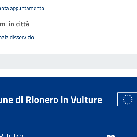
nota appuntamento
mi in città
ala disservizio
ne di Rionero in Vulture