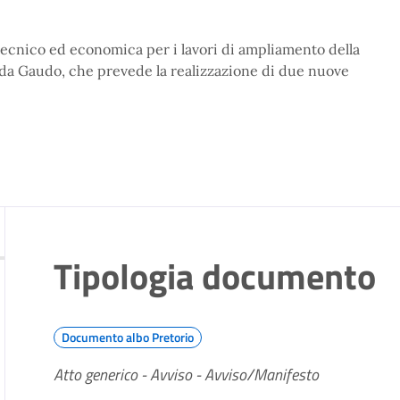
tà tecnico ed economica per i lavori di ampliamento della
C.da Gaudo, che prevede la realizzazione di due nuove
Tipologia documento
Documento albo Pretorio
Atto generico - Avviso - Avviso/Manifesto