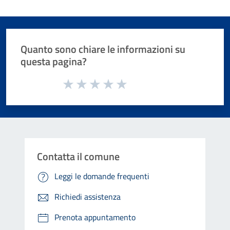
Quanto sono chiare le informazioni su
questa pagina?
Valuta da 1 a 5 stelle la pagina
Valuta 1 stelle su 5
Valuta 2 stelle su 5
Valuta 3 stelle su 5
Valuta 4 stelle su 5
Valuta 5 stelle su 5
Contatta il comune
Leggi le domande frequenti
Richiedi assistenza
Prenota appuntamento