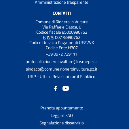
Amministrazione trasparente
CONTATTI
Comune di Rionero in Vulture
Via Raffaele Ciasca, 8
Codice fiscale 85000990763
P. IVA:
00778990762
Codice Univoco Pagamenti UFZVVK
Codice Ente H307
+39 0972 729111
protocollo.rioneroinvulture@asmepec.it
sindaco@comune.rioneroinvulture.pz.it
URP - Ufficio Relazioni con il Pubblico
Prenota appuntamento
Leggi le FAQ
Segnalazione disservizio