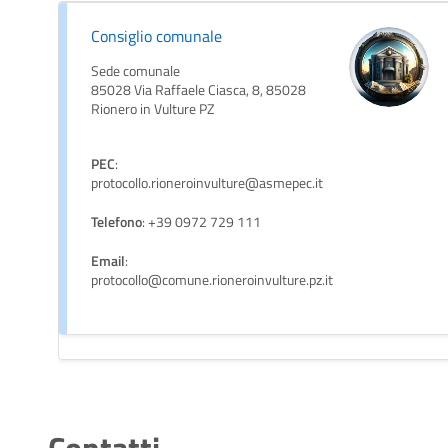
Consiglio comunale
Sede comunale
85028 Via Raffaele Ciasca, 8, 85028
Rionero in Vulture PZ
PEC
:
protocollo.rioneroinvulture@asmepec.it
Telefono
: +39 0972 729 111
Email
:
protocollo@comune.rioneroinvulture.pz.it
Contatti