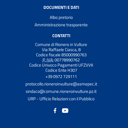
DOCUMENTI E DATI
Albo pretorio
Amministrazione trasparente
CONTATTI
Comune di Rionero in Vulture
Via Raffaele Ciasca, 8
Codice fiscale 85000990763
P. IVA:
00778990762
Codice Univoco Pagamenti UFZVVK
Codice Ente H307
+39 0972 729111
protocollo.rioneroinvulture@asmepec.it
sindaco@comune.rioneroinvulture.pz.it
URP - Ufficio Relazioni con il Pubblico