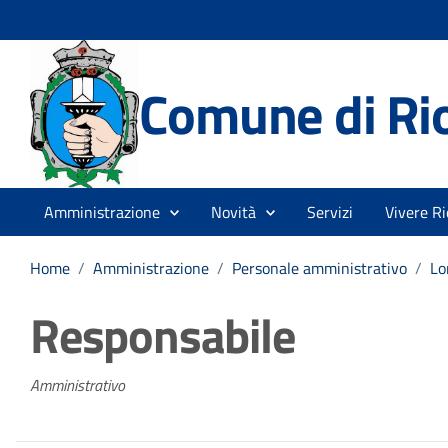
Comune di Rio
Amministrazione
Novità
Servizi
Vivere Ri
Home
/
Amministrazione
/
Personale amministrativo
/
Lo
Responsabile
Amministrativo