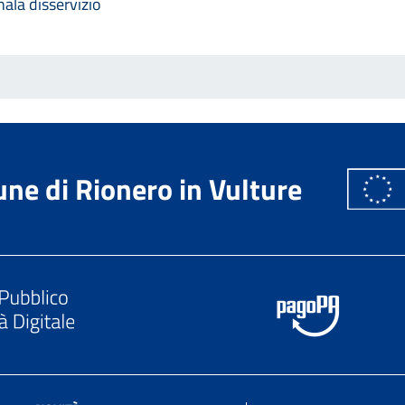
ala disservizio
ne di Rionero in Vulture