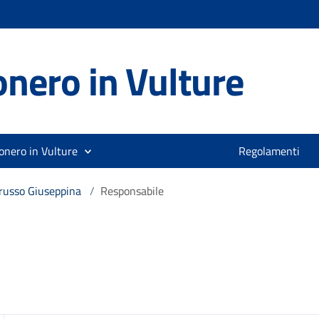
nero in Vulture
onero in Vulture
Regolamenti
russo Giuseppina
/
Responsabile