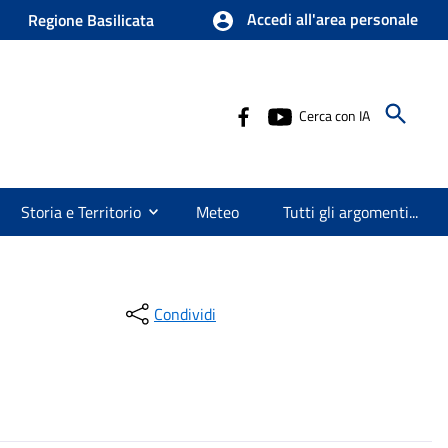
Accedi all'area personale
Regione Basilicata
Cerca con IA
Storia e Territorio
Meteo
Tutti gli argomenti...
Condividi