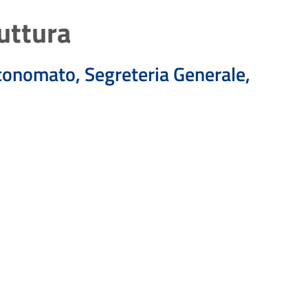
uttura
 Economato, Segreteria Generale,