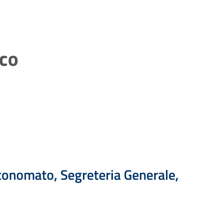
ico
 Economato, Segreteria Generale,