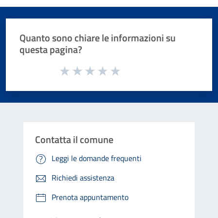
Quanto sono chiare le informazioni su
questa pagina?
Valuta da 1 a 5 stelle la pagina
Valuta 1 stelle su 5
Valuta 2 stelle su 5
Valuta 3 stelle su 5
Valuta 4 stelle su 5
Valuta 5 stelle su 5
Contatta il comune
Leggi le domande frequenti
Richiedi assistenza
Prenota appuntamento