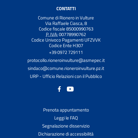
CONTATTI
Comune di Rionero in Vulture
Via Raffaele Ciasca, 8
Codice fiscale 85000990763
P. IVA:
00778990762
Codice Univoco Pagamenti UFZVVK
Codice Ente H307
+39 0972 729111
protocollo.rioneroinvulture@asmepec.it
sindaco@comune.rioneroinvulture.pz.it
URP - Ufficio Relazioni con il Pubblico
Prenota appuntamento
Leggi le FAQ
Segnalazione disservizio
Dichiarazione di accessibilità