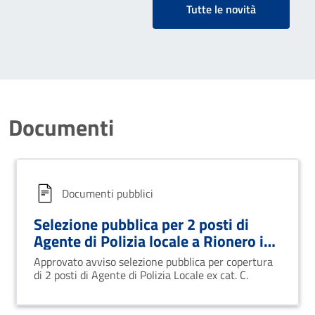
Tutte le novità
Documenti
Documenti pubblici
Selezione pubblica per 2 posti di
Agente di Polizia locale a Rionero in
Vulture
Approvato avviso selezione pubblica per copertura
di 2 posti di Agente di Polizia Locale ex cat. C.