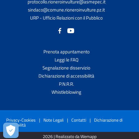
protocollo.rioneroinvulture@asmepec.it
sindaco@comune.rioneroinvulture.pz.it
URP - Ufficio Relazioni con il Pubblico
Prenota appuntamento
Leggi le FAQ
Segnalazione disservizio
Dichiarazione di accessibilità
P.N.R.R.
Whistleblowing
Privacy-Cookies
|
Note Legali
|
Contatti
|
Dichiarazione di
accessibilità
2026 | Realizzato da Wemapp