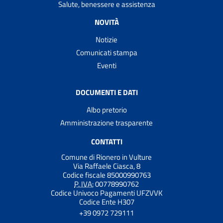
Salute, benessere e assistenza
NOVITÀ
Notizie
Comunicati stampa
Eventi
DOCUMENTI E DATI
Albo pretorio
Amministrazione trasparente
CONTATTI
Comune di Rionero in Vulture
Via Raffaele Ciasca, 8
Codice fiscale 85000990763
P. IVA:
00778990762
Codice Univoco Pagamenti UFZVVK
Codice Ente H307
+39 0972 729111