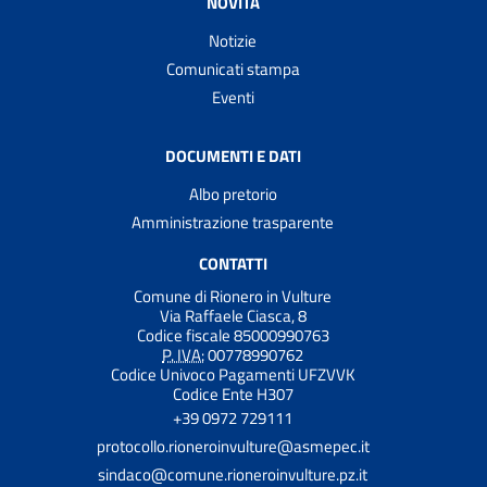
NOVITÀ
Notizie
Comunicati stampa
Eventi
DOCUMENTI E DATI
Albo pretorio
Amministrazione trasparente
CONTATTI
Comune di Rionero in Vulture
Via Raffaele Ciasca, 8
Codice fiscale 85000990763
P. IVA:
00778990762
Codice Univoco Pagamenti UFZVVK
Codice Ente H307
+39 0972 729111
protocollo.rioneroinvulture@asmepec.it
sindaco@comune.rioneroinvulture.pz.it