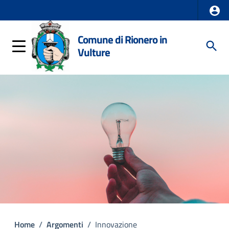
Comune di Rionero in
Vulture
Home
/
Argomenti
/
Innovazione