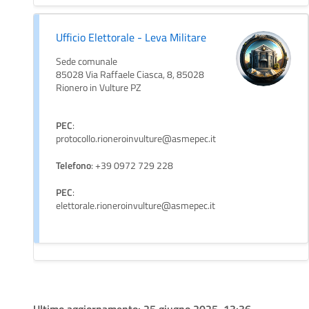
Ufficio Elettorale - Leva Militare
Sede comunale
85028 Via Raffaele Ciasca, 8, 85028
Rionero in Vulture PZ
PEC
:
protocollo.rioneroinvulture@asmepec.it
Telefono
: +39 0972 729 228
PEC
:
elettorale.rioneroinvulture@asmepec.it
Ultimo aggiornamento:
25 giugno 2025, 13:36