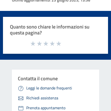
Quanto sono chiare le informazioni su
questa pagina?
Valuta da 1 a 5 stelle la pagina
Valuta 1 stelle su 5
Valuta 2 stelle su 5
Valuta 3 stelle su 5
Valuta 4 stelle su 5
Valuta 5 stelle su 5
Contatta il comune
Leggi le domande frequenti
Richiedi assistenza
Prenota appuntamento