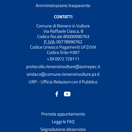
Amministrazione trasparente
CONTATTI
Comune di Rionero in Vulture
Via Raffaele Ciasca, 8
Codice fiscale 85000990763
P. IVA:
00778990762
Codice Univoco Pagamenti UFZVVK
Codice Ente H307
+39 0972 729111
protocollo.rioneroinvulture@asmepec.it
sindaco@comune.rioneroinvulture.pz.it
URP - Ufficio Relazioni con il Pubblico
Prenota appuntamento
Leggi le FAQ
Segnalazione disservizio