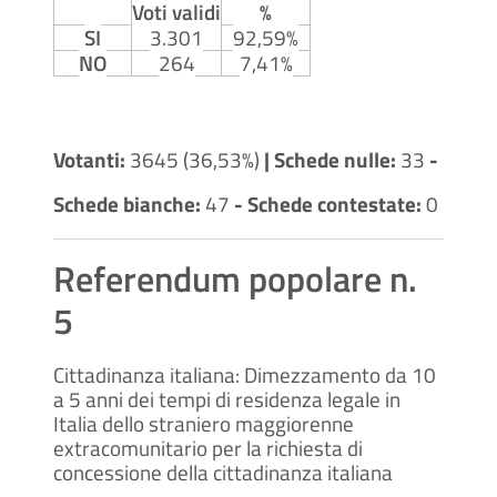
Voti validi
%
SI
3.301
92,59%
NO
264
7,41%
Votanti:
3645 (36,53%)
| Schede nulle:
33
-
Schede bianche:
47
- Schede contestate:
0
Referendum popolare n.
5
Cittadinanza italiana: Dimezzamento da 10
a 5 anni dei tempi di residenza legale in
Italia dello straniero maggiorenne
extracomunitario per la richiesta di
concessione della cittadinanza italiana