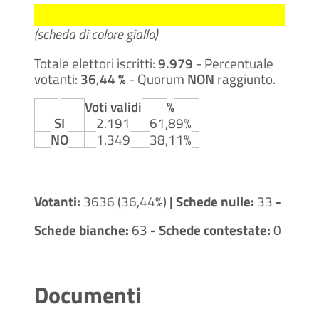
(scheda di colore giallo)
Totale elettori iscritti:
9.979
- Percentuale
votanti:
36,44 %
- Quorum
NON
raggiunto.
Voti validi
%
SI
2.191
61,89%
NO
1.349
38,11%
Votanti:
3636 (36,44%)
| Schede nulle:
33
-
Schede bianche:
63
- Schede contestate:
0
Documenti