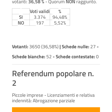
votanti:
36,58 %
- Quorum
NON
raggiunto.
Voti validi
%
SI
3.374
94,48%
NO
197
5,52%
Votanti:
3650 (36,58%)
| Schede nulle:
27
-
Schede bianche:
52
- Schede contestate:
0
Referendum popolare n.
2
Piccole imprese - Licenziamenti e relativa
indennità: Abrogazione parziale