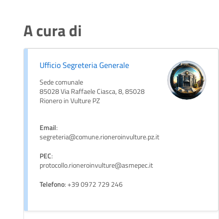
A cura di
Ufficio Segreteria Generale
Sede comunale
85028 Via Raffaele Ciasca, 8, 85028
Rionero in Vulture PZ
Email
:
segreteria@comune.rioneroinvulture.pz.it
PEC
:
protocollo.rioneroinvulture@asmepec.it
Telefono
: +39 0972 729 246