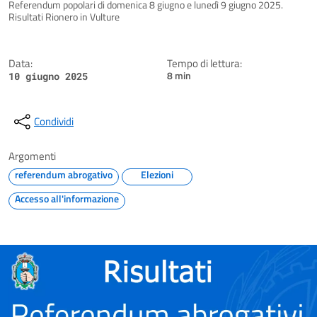
Dettagli della notizia
Referendum popolari di domenica 8 giugno e lunedì 9 giugno 2025.
Risultati Rionero in Vulture
Data:
Tempo di lettura:
8 min
10 giugno 2025
Condividi
Argomenti
referendum abrogativo
Elezioni
Accesso all'informazione