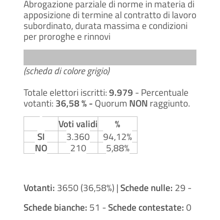
Abrogazione parziale di norme in materia di
apposizione di termine al contratto di lavoro
subordinato, durata massima e condizioni
per proroghe e rinnovi
(scheda di colore grigio)
Totale elettori iscritti:
9.979
- Percentuale
votanti:
36,58 % -
Quorum
NON
raggiunto.
Voti validi
%
SI
3.360
94,12%
NO
210
5,88%
Votanti:
3650 (36,58%) |
Schede nulle:
29 -
Schede bianche:
51 -
Schede contestate:
0