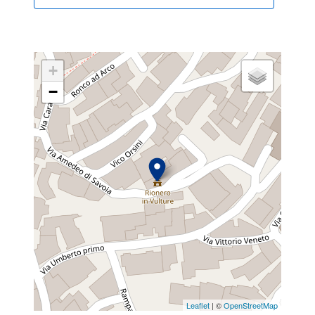
+
−
Leaflet
| ©
OpenStreetMap