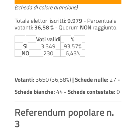
(scheda di colore arancione)
Totale elettori iscritti:
9.979
- Percentuale
votanti:
36,58 %
- Quorum
NON
raggiunto.
Voti validi
%
SI
3.349
93,57%
NO
230
6,43%
Votanti:
3650 (36,58%)
| Schede nulle:
27
-
Schede bianche:
44
- Schede contestate:
0
Referendum popolare n.
3