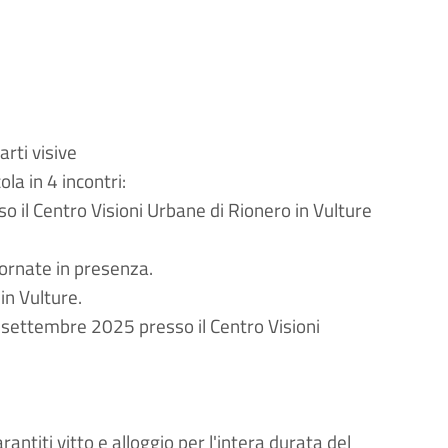
rti visive
cola in 4 incontri
:
o il Centro Visioni Urbane di Rionero in Vulture
giornate in presenza
.
n Vulture.
 settembre 2025 presso il Centro Visioni
antiti vitto e alloggio per l'intera durata del