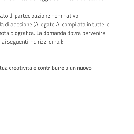
stato di partecipazione nominativo
.
 di adesione (Allegato A) compilata in tutte le
nota biografica
. La domanda dovrà pervenire
5
ai seguenti indirizzi email:
tua creatività e contribuire a un nuovo