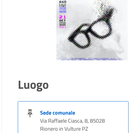
Luogo
Sede comunale
Via Raffaele Ciasca, 8, 85028
Rionero in Vulture PZ