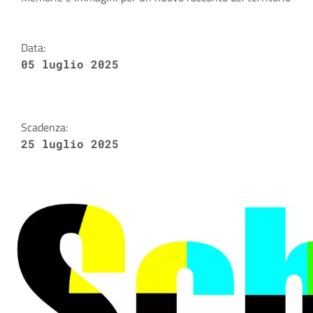
Dettagli della notizia
Data:
05 luglio 2025
Scadenza:
25 luglio 2025