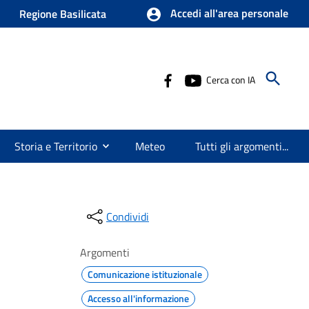
Accedi all'area personale
Regione Basilicata
Cerca con IA
Storia e Territorio
Meteo
Tutti gli argomenti...
Condividi
Argomenti
Comunicazione istituzionale
Accesso all'informazione