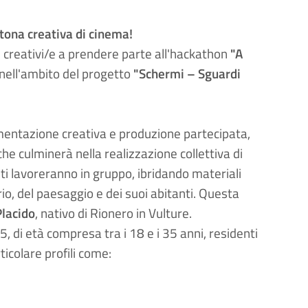
tona creativa di cinema!
ni creativi/e a prendere parte all'hackathon
"A
, nell'ambito del progetto
"Schermi – Sguardi
mentazione creativa e produzione partecipata
,
he culminerà nella realizzazione collettiva di
nti lavoreranno in gruppo, ibridando materiali
o, del paesaggio e dei suoi abitanti
. Questa
lacido
, nativo di Rionero in Vulture
.
 di età compresa tra i 18 e i 35 anni, residenti
rticolare profili come: