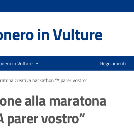
nero in Vulture
onero in Vulture
Regolamenti
maratona creativa hackathon “A parer vostro”
zione alla maratona
A parer vostro”