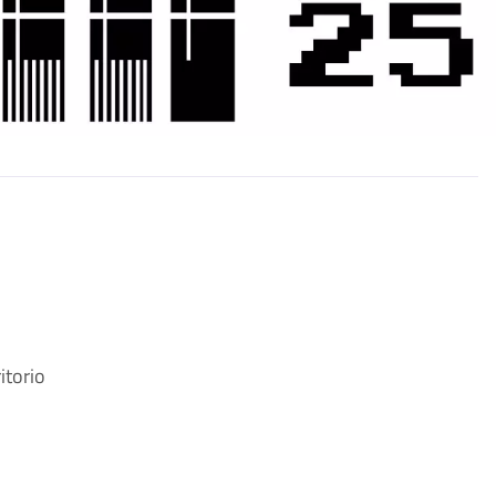
itorio