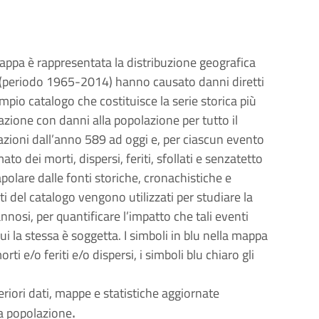
ppa è rappresentata la distribuzione geografica
i (periodo 1965-2014) hanno causato danni diretti
ampio catalogo che costituisce la serie storica più
azione con danni alla popolazione per tutto il
rmazioni dall’anno 589 ad oggi e, per ciascun evento
o dei morti, dispersi, feriti, sfollati e senzatetto
polare dalle fonti storiche, cronachistiche e
ati del catalogo vengono utilizzati per studiare la
nosi, per quantificare l’impatto che tali eventi
cui la stessa è soggetta. I simboli in blu nella mappa
 e/o feriti e/o dispersi, i simboli blu chiaro gli
eriori dati, mappe e statistiche aggiornate
.
la popolazione