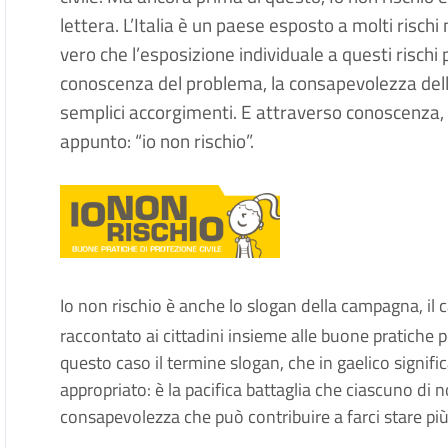
lettera. L’Italia è un paese esposto a molti rischi
vero che l’esposizione individuale a questi risch
conoscenza del problema, la consapevolezza delle
semplici accorgimenti. E attraverso conoscenza,
appunto: “io non rischio”.
Io non rischio è anche lo slogan della campagna, il ca
raccontato ai cittadini insieme alle buone pratiche 
questo caso il termine slogan, che in gaelico signific
appropriato: è la pacifica battaglia che ciascuno di 
consapevolezza che può contribuire a farci stare più 