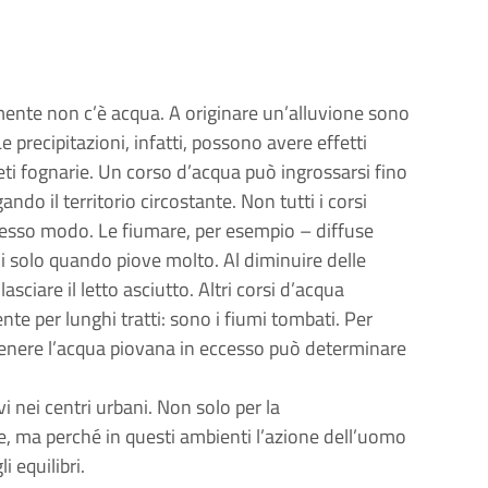
mente non c’è acqua. A originare un’alluvione sono
precipitazioni, infatti, possono avere effetti
e reti fognarie. Un corso d’acqua può ingrossarsi fino
ando il territorio circostante. Non tutti i corsi
stesso modo. Le fiumare, per esempio – diffuse
mi solo quando piove molto. Al diminuire delle
 lasciare il letto asciutto. Altri corsi d’acqua
nte per lunghi tratti: sono i fiumi tombati. Per
ontenere l’acqua piovana in eccesso può determinare
vi nei centri urbani. Non solo per la
re, ma perché in questi ambienti l’azione dell’uomo
i equilibri.