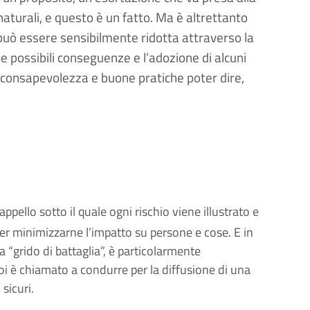
 naturali, e questo è un fatto. Ma è altrettanto
i può essere sensibilmente ridotta attraverso la
 possibili conseguenze e l’adozione di alcuni
 consapevolezza e buone pratiche poter dire,
ppello sotto il quale ogni rischio viene illustrato e
per minimizzarne l’impatto su persone e cose. E in
a “grido di battaglia”, è particolarmente
noi è chiamato a condurre per la diffusione di una
sicuri.