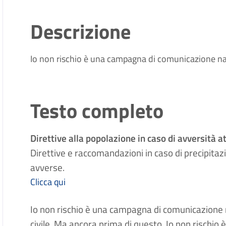
Descrizione
Io non rischio è una campagna di comunicazione nazi
Testo completo
Direttive alla popolazione in caso di avversità 
Direttive e raccomandazioni in caso di precipitaz
avverse.
Clicca qui
Io non rischio è una campagna di comunicazione 
civile. Ma ancora prima di questo, Io non rischio 