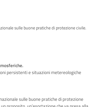
onale sulle buone pratiche di protezione civile.
atmosferiche.
ioni persistenti e situazioni metereologiche
nazionale sulle buone pratiche di protezione
è un proposito, un’esortazione che va presa alla