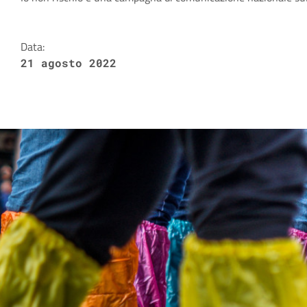
Dettagli della notizia
Data:
21 agosto 2022