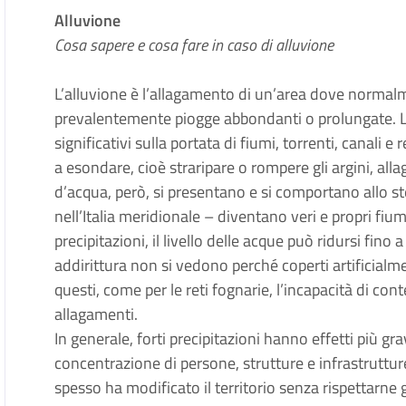
Alluvione
Cosa sapere e cosa fare in caso di alluvione
L’alluvione è l’allagamento di un’area dove normal
prevalentemente piogge abbondanti o prolungate. Le 
significativi sulla portata di fiumi, torrenti, canali 
a esondare, cioè straripare o rompere gli argini, allag
d’acqua, però, si presentano e si comportano allo 
nell’Italia meridionale – diventano veri e propri fiu
precipitazioni, il livello delle acque può ridursi fino a
addirittura non si vedono perché coperti artificialme
questi, come per le reti fognarie, l’incapacità di c
allagamenti.
In generale, forti precipitazioni hanno effetti più gra
concentrazione di persone, strutture e infrastruttu
spesso ha modificato il territorio senza rispettarne gl