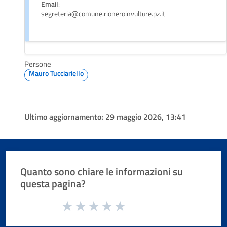
Email
:
segreteria@comune.rioneroinvulture.pz.it
Persone
Mauro Tucciariello
Ultimo aggiornamento:
29 maggio 2026, 13:41
Quanto sono chiare le informazioni su
questa pagina?
Valuta da 1 a 5 stelle la pagina
Valuta 1 stelle su 5
Valuta 2 stelle su 5
Valuta 3 stelle su 5
Valuta 4 stelle su 5
Valuta 5 stelle su 5