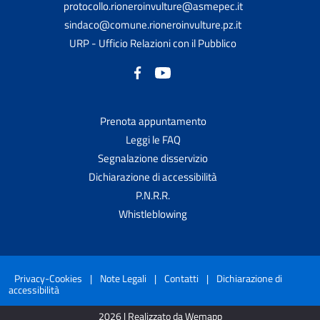
protocollo.rioneroinvulture@asmepec.it
sindaco@comune.rioneroinvulture.pz.it
URP - Ufficio Relazioni con il Pubblico
Prenota appuntamento
Leggi le FAQ
Segnalazione disservizio
Dichiarazione di accessibilità
P.N.R.R.
Whistleblowing
Privacy-Cookies
|
Note Legali
|
Contatti
|
Dichiarazione di
accessibilità
2026 | Realizzato da Wemapp