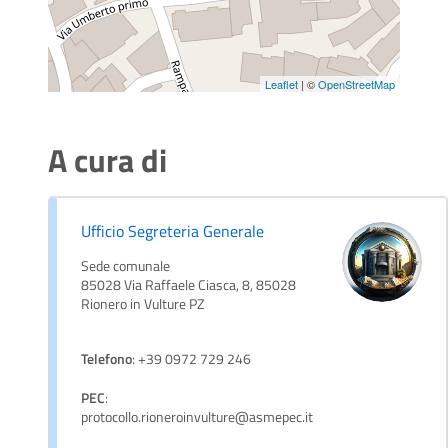
Leaflet
| ©
OpenStreetMap
A cura di
Ufficio Segreteria Generale
Sede comunale
85028 Via Raffaele Ciasca, 8, 85028
Rionero in Vulture PZ
Telefono
: +39 0972 729 246
PEC
:
protocollo.rioneroinvulture@asmepec.it