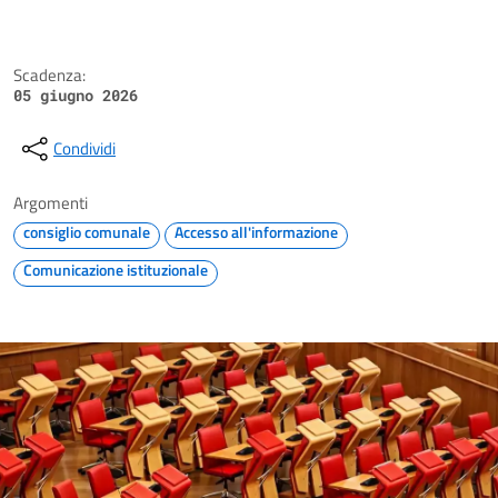
Scadenza:
05 giugno 2026
Condividi
Argomenti
consiglio comunale
Accesso all'informazione
Comunicazione istituzionale