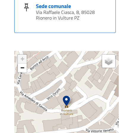
Sede comunale
Via Raffaele Ciasca, 8, 85028
Rionero in Vulture PZ
+
−