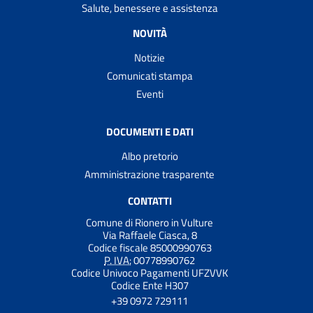
Salute, benessere e assistenza
NOVITÀ
Notizie
Comunicati stampa
Eventi
DOCUMENTI E DATI
Albo pretorio
Amministrazione trasparente
CONTATTI
Comune di Rionero in Vulture
Via Raffaele Ciasca, 8
Codice fiscale 85000990763
P. IVA:
00778990762
Codice Univoco Pagamenti UFZVVK
Codice Ente H307
+39 0972 729111