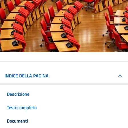
INDICE DELLA PAGINA
Descrizione
Testo completo
Documenti