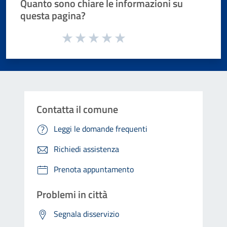
Quanto sono chiare le informazioni su
questa pagina?
Valuta da 1 a 5 stelle la pagina
Valuta 1 stelle su 5
Valuta 2 stelle su 5
Valuta 3 stelle su 5
Valuta 4 stelle su 5
Valuta 5 stelle su 5
Contatta il comune
Leggi le domande frequenti
Richiedi assistenza
Prenota appuntamento
Problemi in città
Segnala disservizio