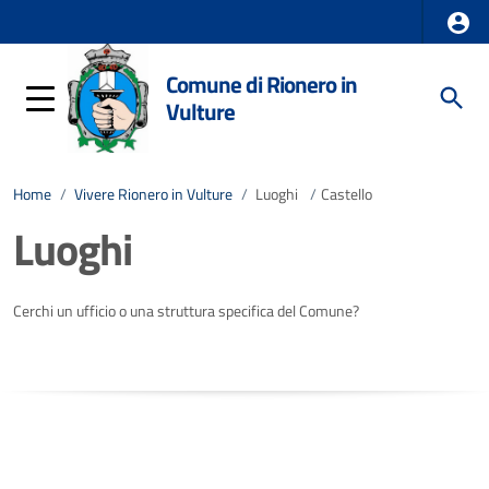
Comune di Rionero in
Vulture
Home
/
Vivere Rionero in Vulture
/
Luoghi
/
Castello
Luoghi
Cerchi un ufficio o una struttura specifica del Comune?